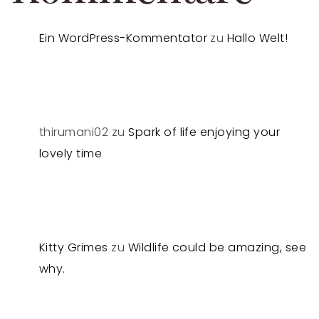
Ein WordPress-Kommentator
zu
Hallo Welt!
thirumani02
zu
Spark of life enjoying your
lovely time
Kitty Grimes
zu
Wildlife could be amazing, see
why.