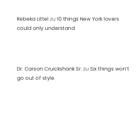
Rebeka Littel
zu
10 things New York lovers
could only understand
Dr. Carson Cruickshank Sr.
zu
Six things won’t
go out of style