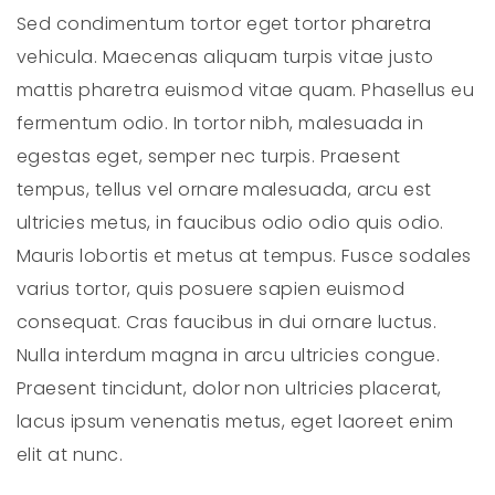
Sed condimentum tortor eget tortor pharetra
vehicula. Maecenas aliquam turpis vitae justo
mattis pharetra euismod vitae quam. Phasellus eu
fermentum odio. In tortor nibh, malesuada in
egestas eget, semper nec turpis. Praesent
tempus, tellus vel ornare malesuada, arcu est
ultricies metus, in faucibus odio odio quis odio.
Mauris lobortis et metus at tempus. Fusce sodales
varius tortor, quis posuere sapien euismod
consequat. Cras faucibus in dui ornare luctus.
Nulla interdum magna in arcu ultricies congue.
Praesent tincidunt, dolor non ultricies placerat,
lacus ipsum venenatis metus, eget laoreet enim
elit at nunc.