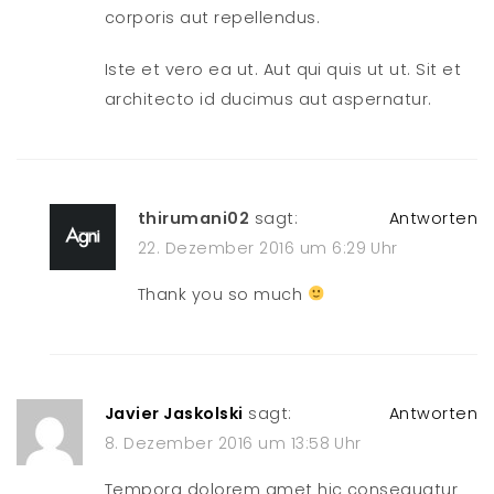
corporis aut repellendus.
Iste et vero ea ut. Aut qui quis ut ut. Sit et
architecto id ducimus aut aspernatur.
thirumani02
sagt:
Antworten
22. Dezember 2016 um 6:29 Uhr
Thank you so much
Javier Jaskolski
sagt:
Antworten
8. Dezember 2016 um 13:58 Uhr
Tempora dolorem amet hic consequatur