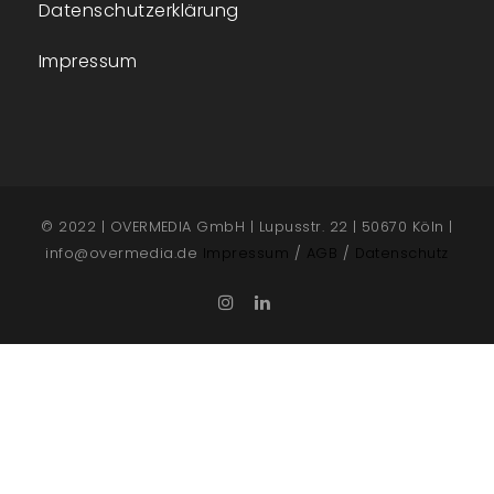
Datenschutzerklärung
Impressum
© 2022 | OVERMEDIA GmbH | Lupusstr. 22 | 50670 Köln |
info@overmedia.de
Impressum
/
AGB
/
Datenschutz