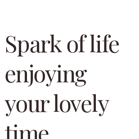
Spark of life
enjoying
your lovely
time