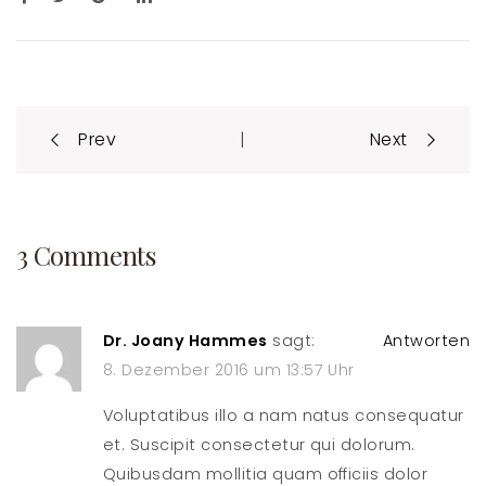
Post
|
Prev
Next
navigation
3 Comments
Dr. Joany Hammes
sagt:
Antworten
8. Dezember 2016 um 13:57 Uhr
Voluptatibus illo a nam natus consequatur
et. Suscipit consectetur qui dolorum.
Quibusdam mollitia quam officiis dolor