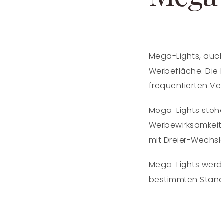
Mega-Lights, auch
Werbefläche. Die
frequentierten V
Mega-Lights steh
Werbewirksamkeit.
mit Dreier-Wechsl
Mega-Lights werd
bestimmten Stando