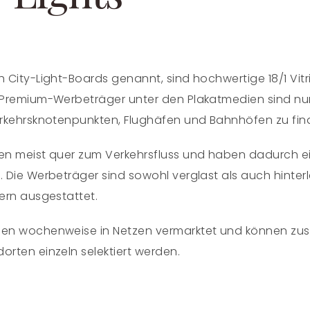
 City-Light-Boards genannt, sind hochwertige 18/1 Vitr
 Premium-Werbeträger unter den Plakatmedien sind nur
erkehrsknotenpunkten, Flughäfen und Bahnhöfen zu fin
en meist quer zum Verkehrsfluss und haben dadurch 
 Die Werbeträger sind sowohl verglast als auch hinter
ern ausgestattet.
en wochenweise in Netzen vermarktet und können zus
rten einzeln selektiert werden.