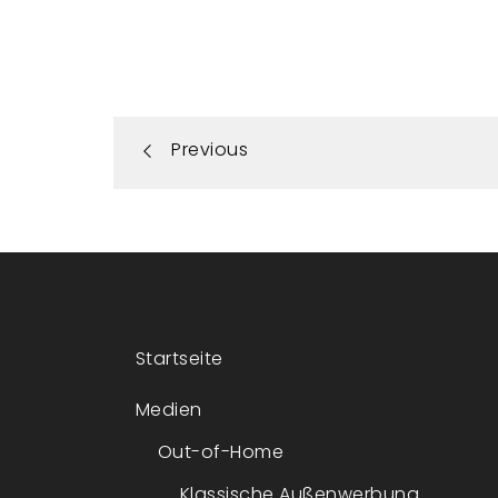
Portfolio
Previous
navigation
Startseite
Medien
Out-of-Home
Klassische Außenwerbung