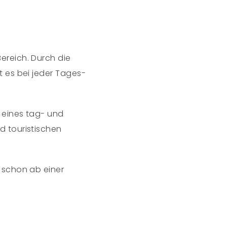
ereich. Durch die
 es bei jeder Tages-
 eines tag- und
d touristischen
 schon ab einer