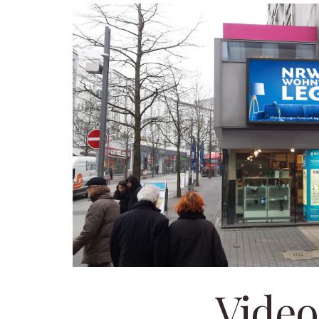
Video