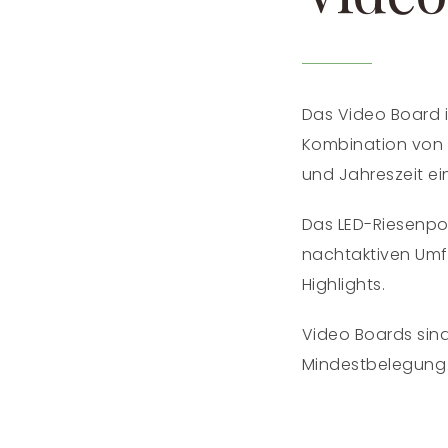
Das Video Board 
Kombination von b
und Jahreszeit e
Das LED-Riesenpos
nachtaktiven Umf
Highlights.
Video Boards sind
Mindestbelegung