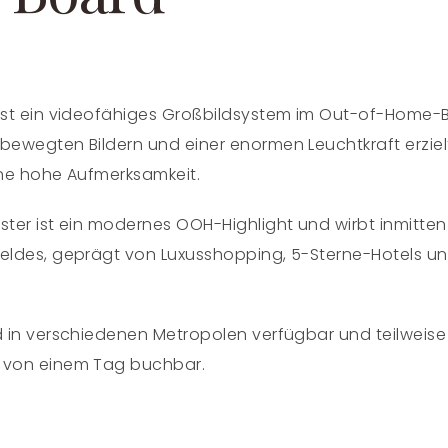
ist ein videofähiges Großbildsystem im Out-of-Home-B
ewegten Bildern und einer enormen Leuchtkraft erzielt
ine hohe Aufmerksamkeit.
ter ist ein modernes OOH-Highlight und wirbt inmitten
eldes, geprägt von Luxusshopping, 5-Sterne-Hotels un
 in verschiedenen Metropolen verfügbar und teilweise
 von einem Tag buchbar.