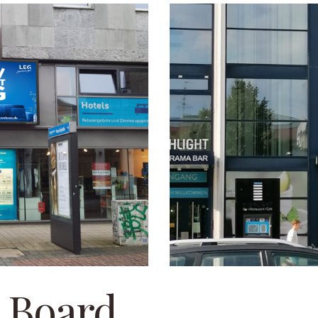
 Board