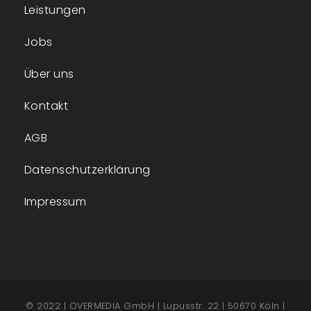
Leistungen
Jobs
Über uns
Kontakt
AGB
Datenschutzerklärung
Impressum
© 2022 | OVERMEDIA GmbH | Lupusstr. 22 | 50670 Köln |